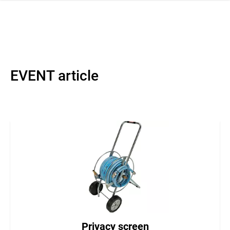
 navigation
EVENT article
Privacy screen