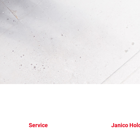
Service
Janico Hol