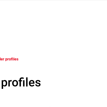
ler profiles
 profiles