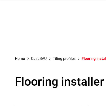
navigation
Home
CasaBAU
Tiling profiles
Flooring instal
Flooring installer