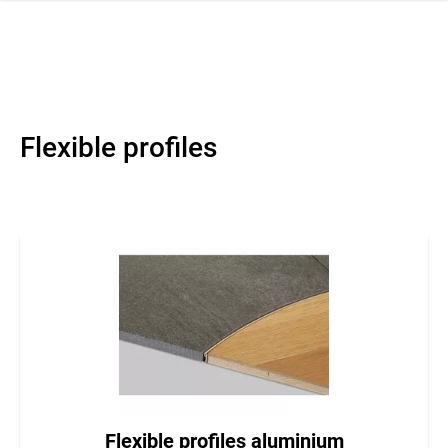
 navigation
Flexible profiles
Flexible profiles aluminium