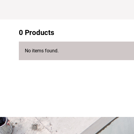
0 Products
No items found.