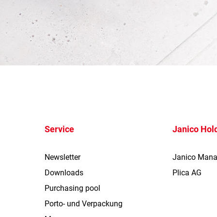
Service
Janico Hol
Newsletter
Janico Man
Downloads
Plica AG
Purchasing pool
Porto- und Verpackung