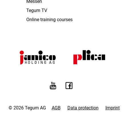
Messen
Tegum TV
Online training courses
© 2026 Tegum AG
AGB
Data protection
Imprint