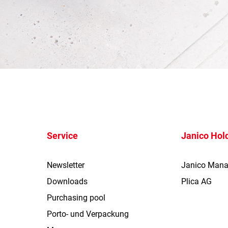
Service
Janico Hol
Newsletter
Janico Man
Downloads
Plica AG
Purchasing pool
Porto- und Verpackung