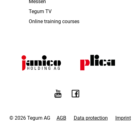
Messen
Tegum TV
Online training courses
© 2026 Tegum AG
AGB
Data protection
Imprint