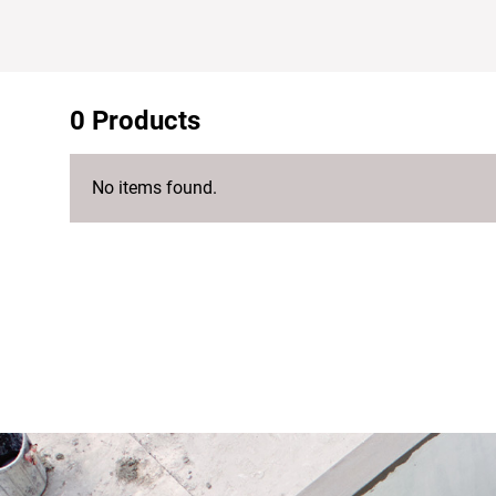
0 Products
No items found.