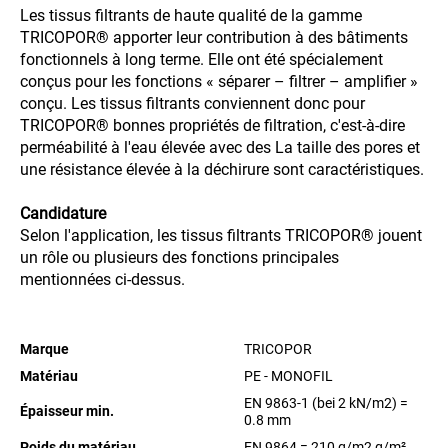
Les tissus filtrants de haute qualité de la gamme
TRICOPOR® apporter leur contribution à des bâtiments
fonctionnels à long terme. Elle ont été spécialement
conçus pour les fonctions « séparer – filtrer – amplifier »
conçu. Les tissus filtrants conviennent donc pour
TRICOPOR® bonnes propriétés de filtration, c'est-à-dire
perméabilité à l'eau élevée avec des La taille des pores et
une résistance élevée à la déchirure sont caractéristiques.
Candidature
Selon l'application, les tissus filtrants TRICOPOR® jouent
un rôle ou plusieurs des fonctions principales
mentionnées ci-dessus.
Marque
TRICOPOR
Matériau
PE - MONOFIL
EN 9863-1 (bei 2 kN/m2) =
Épaisseur min.
0.8 mm
Poids du matériau
EN 9864 = 210 g/m2
g/m²