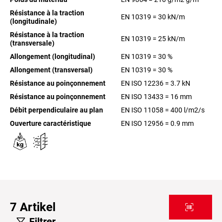
Résistance à la traction
EN 10319 = 30 kN/m
(longitudinale)
Résistance à la traction
EN 10319 = 25 kN/m
(transversale)
Allongement (longitudinal)
EN 10319 = 30 %
Allongement (transversal)
EN 10319 = 30 %
Résistance au poinçonnement
EN ISO 12236 = 3.7 kN
Résistance au poinçonnement
EN ISO 13433 = 16 mm
Débit perpendiculaire au plan
EN ISO 11058 = 400 l/m2/s
Ouverture caractéristique
EN ISO 12956 = 0.9 mm
7
Artikel
Filtrer