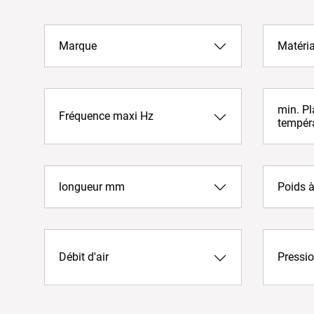
Marque
Matéri
min. Pl
Fréquence maxi Hz
tempér
longueur mm
Poids à
Débit d'air
Pressio