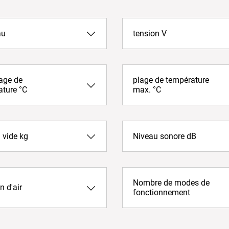
au
tension V
age de
plage de température
ature °C
max. °C
 vide kg
Niveau sonore dB
Nombre de modes de
n d'air
fonctionnement