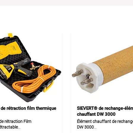
 de rétraction film thermique
SIEVERT® de rechange-élé
chauffant DW 3000
de rétraction Film
Élément chauffant de rechange
étractable
DW 3000