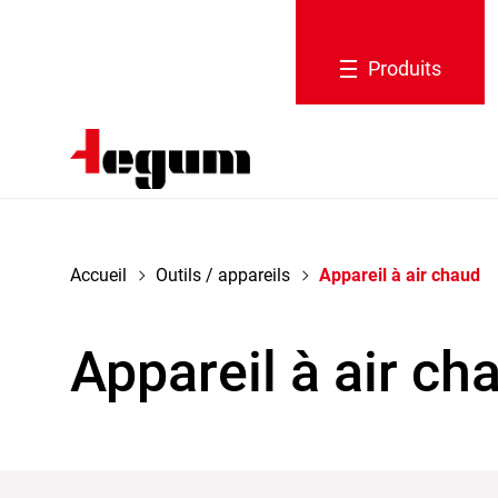
 la navigation
Produits
Accueil
Outils / appareils
Appareil à air chaud
Appareil à air ch