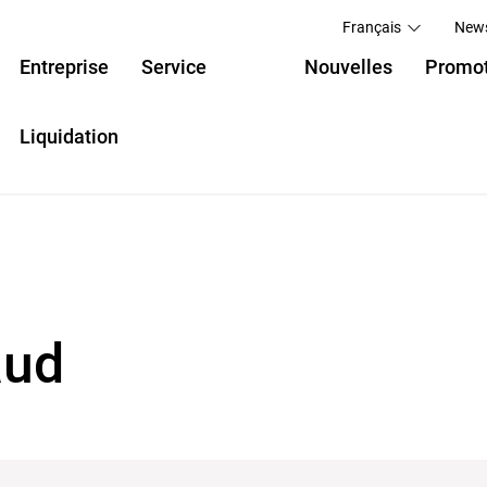
Français
News
Entreprise
Service
Nouvelles
Promot
Liquidation
aud