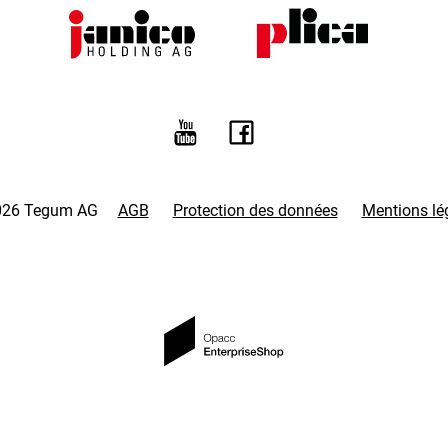
026 Tegum AG
AGB
Protection des données
Mentions lé