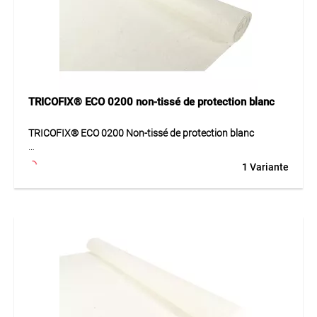
TRICOFIX® ECO 0200 non-tissé de protection blanc
TRICOFIX® ECO 0200 Non-tissé de protection blanc
TRICOFIX® ECO 0200 est un non-tissé de protection moyen
1 Variante
en polypropylène, aiguilleté et thermolié, offrant bonne
résistance et très haute résistance au poinçonnement.
Application
Non-tissé pour chantiers, toits plats, protections et
jardinage.