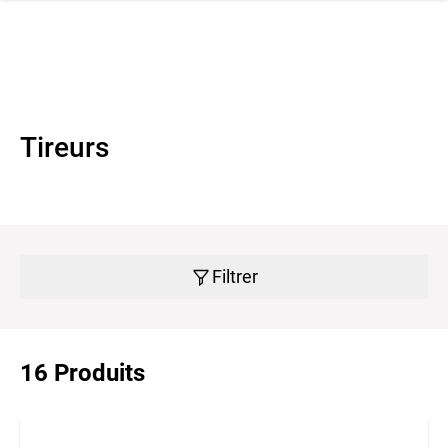
navi
r la navigation
Tireurs
Filtrer
16 Produits