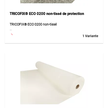
TRICOFIX® ECO 0200 non-tissé de protection
TRICOFIX® ECO 0200 non-tissé
Le TRICOFIX® ECO 0200 est un géotextile non tissé de
1 Variante
haute qualité, aiguilleté et sans liants chimiques. Il protège
efficacement les systèmes d’étanchéité et assure une bonne
répartition des charges. Grâce à ses propriétés mécaniques
et hydrauliques, il convient à de nombreuses applications
dans le bâtiment.
Application
Pour protection dans les travaux publics et les systèmes
d’étanchéité.