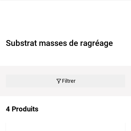
navi
r la navigation
Substrat masses de ragréage
Filtrer
4 Produits