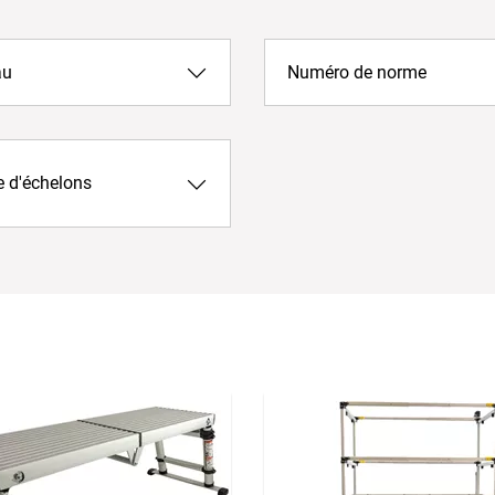
au
Numéro de norme
 d'échelons