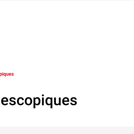
piques
lescopiques