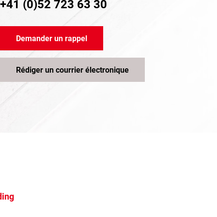
+41 (0)52 723 63 30
Demander un rappel
Rédiger un courrier électronique
ding