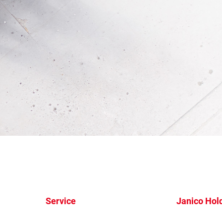
Service
Janico Hol