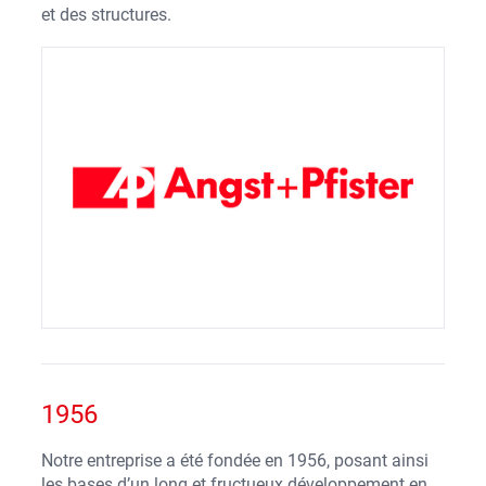
et des structures.
1956
Notre entreprise a été fondée en 1956, posant ainsi
les bases d’un long et fructueux développement en