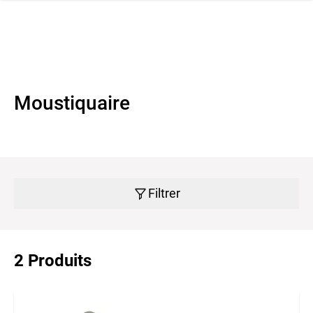
navi
r la navigation
Moustiquaire
Filtrer
2 Produits