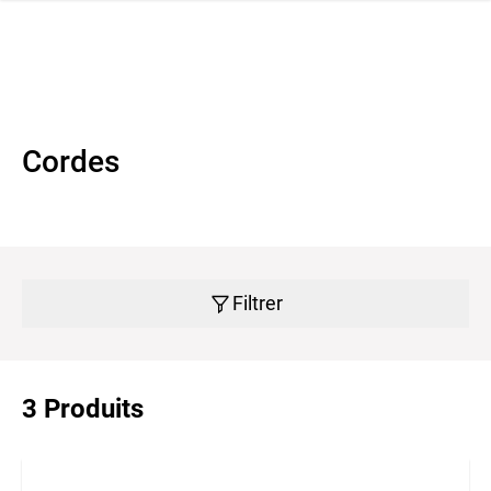
navi
r la navigation
Cordes
Filtrer
3 Produits