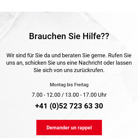
Convient aux filets de couvreur, filets latéraux, filets de
retenue et solutions temporaires de sécurité sur structures
de chantier et de montage.
Brauchen Sie Hilfe??
Wir sind für Sie da und beraten Sie gerne. Rufen Sie
uns an, schicken Sie uns eine Nachricht oder lassen
Sie sich von uns zurückrufen.
Montag bis Freitag
7.00 - 12.00 / 13.00 - 17.00 Uhr
+41 (0)52 723 63 30
Demander un rappel