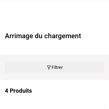
navi
r la navigation
Arrimage du chargement
Filtrer
4 Produits