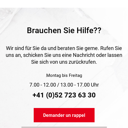
Application
Convient aux travaux domestiques, artisanaux, de
construction, d’entretien et de montage nécessitant une
échelle flexible, stable et peu encombrante.
Brauchen Sie Hilfe??
Wir sind für Sie da und beraten Sie gerne. Rufen Sie
uns an, schicken Sie uns eine Nachricht oder lassen
Sie sich von uns zurückrufen.
Montag bis Freitag
7.00 - 12.00 / 13.00 - 17.00 Uhr
+41 (0)52 723 63 30
Demander un rappel