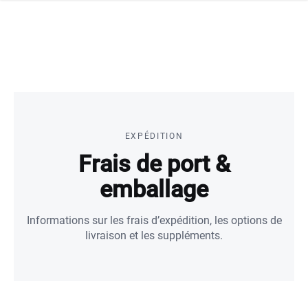
navi
r la navigation
EXPÉDITION
Frais de port &
emballage
Informations sur les frais d’expédition, les options de
livraison et les suppléments.