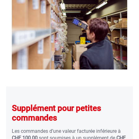
Supplément pour petites
commandes
Les commandes d’une valeur facturée inférieure à
CHF 100.00
sont soumises à un supplément de
CHF