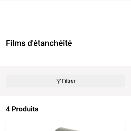
navi
r la navigation
Films d'étanchéité
Filtrer
4 Produits