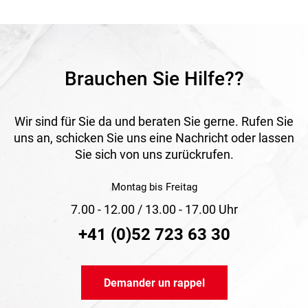
ou de couverture. Convient pour créer des points de fixation
temporaires sur des bâches de protection d’échafaudage
ou des bâches de chantier.
Brauchen Sie Hilfe??
Wir sind für Sie da und beraten Sie gerne. Rufen Sie
uns an, schicken Sie uns eine Nachricht oder lassen
Sie sich von uns zurückrufen.
Montag bis Freitag
7.00 - 12.00 / 13.00 - 17.00 Uhr
+41 (0)52 723 63 30
Demander un rappel