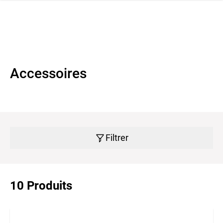
navi
r la navigation
Accessoires
Filtrer
10 Produits