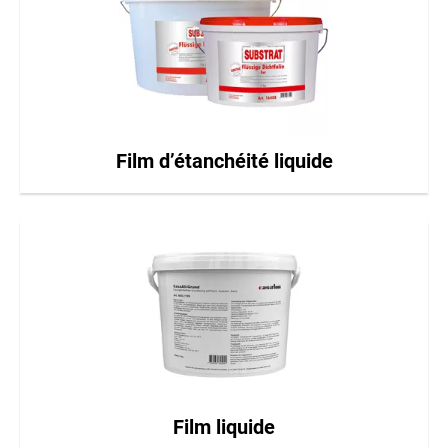
Film d’étanchéité liquide
Film liquide