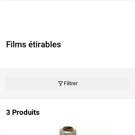
navi
r la navigation
Films étirables
Filtrer
3 Produits