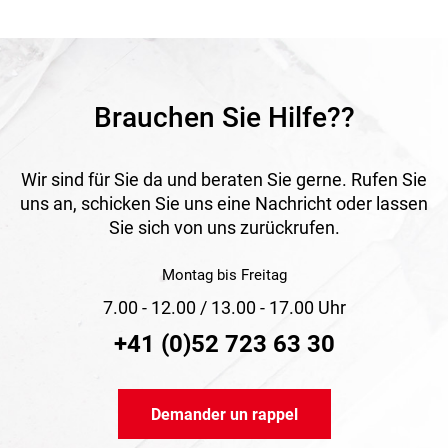
au quotidien.
Application
Idéal pour emballer, regrouper et sécuriser des palettes et
autres marchandises volumineuses en entrepôt, transport
et expédition.
Brauchen Sie Hilfe??
Wir sind für Sie da und beraten Sie gerne. Rufen Sie
uns an, schicken Sie uns eine Nachricht oder lassen
Sie sich von uns zurückrufen.
Montag bis Freitag
7.00 - 12.00 / 13.00 - 17.00 Uhr
+41 (0)52 723 63 30
Demander un rappel