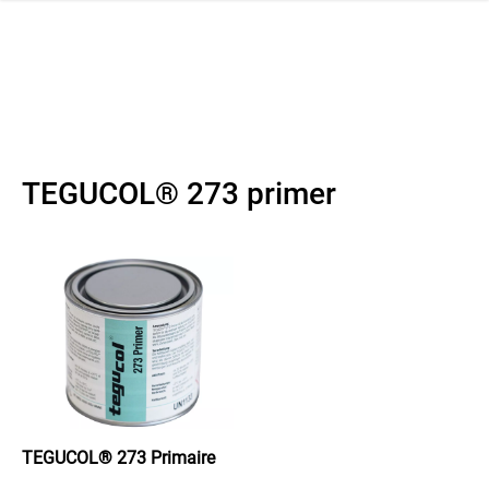
navi
r la navigation
TEGUCOL® 273 primer
TEGUCOL® 273 Primaire