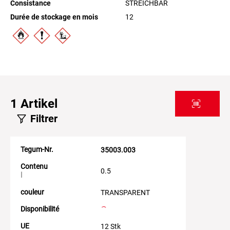
Consistance
STREICHBAR
Durée de stockage en mois
12
1
Artikel
Filtrer
Tegum-Nr.
35003.003
Contenu
0.5
l
couleur
TRANSPARENT
Disponibilité
UE
12 Stk