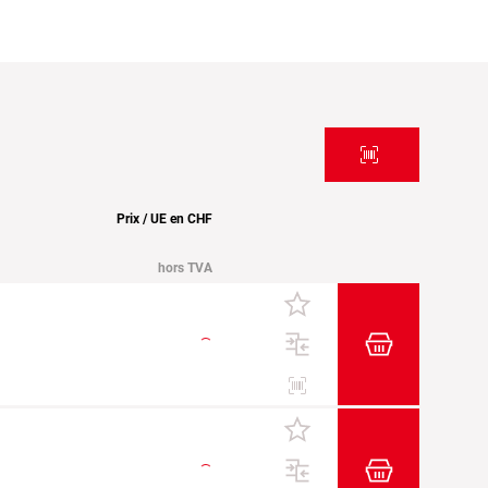
Prix / UE en CHF
hors TVA
Ajouter au pa
Etiketten drucken
Ajouter au pa