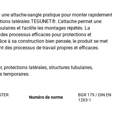
 une attache-sangle pratique pour monter rapidement
tections latérales TEGUNET®. L’attache permet une
bulaires et facilite les montages répétés. La
des processus efficaces pour protections et
âce à sa construction bien pensée, le produit se met
t des processus de travail propres et efficaces.
, protections latérales, structures tubulaires,
s temporaires.
STER
BGR 179 / DIN EN
Numéro de norme
1263-1