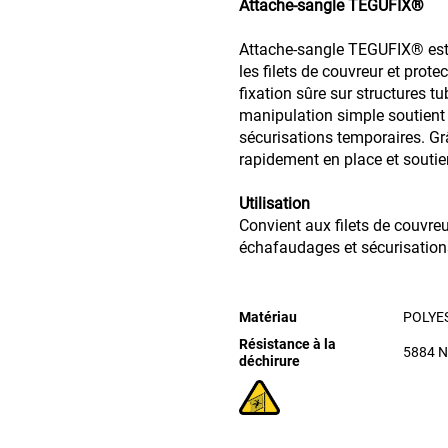
Attache-sangle TEGUFIX®
Attache-sangle TEGUFIX® est
les filets de couvreur et pro
fixation sûre sur structures tu
manipulation simple soutient 
sécurisations temporaires. Gr
rapidement en place et soutien
Utilisation
Convient aux filets de couvreur
échafaudages et sécurisation
Matériau
POLYE
Résistance à la
5884
N
déchirure