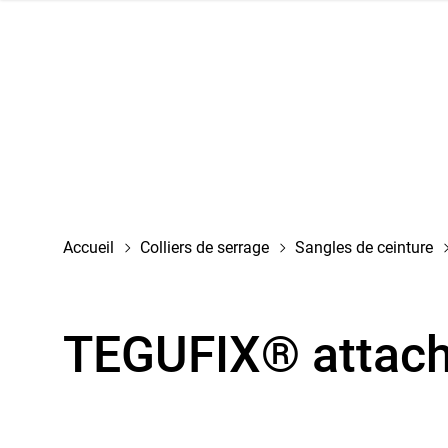
 la navigation
Accueil
Colliers de serrage
Sangles de ceinture
TEGUFIX® attach