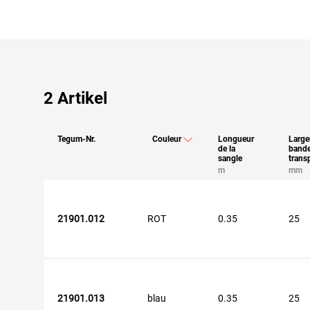
2
Artikel
Tegum-Nr.
Couleur
Longueur
Large
de la
band
sangle
trans
m
mm
21901.012
ROT
0.35
25
21901.013
blau
0.35
25