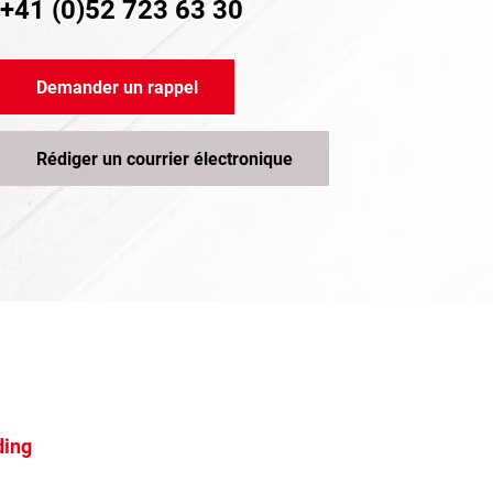
+41 (0)52 723 63 30
Demander un rappel
Rédiger un courrier électronique
ding