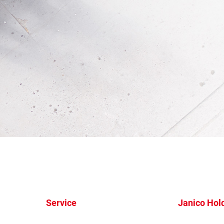
Service
Janico Hol