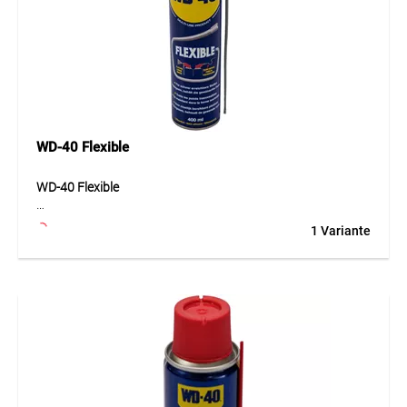
Anwendung
Ideal zum Lösen von Schrauben, Muttern, Bolzen,
Scharnieren, Werkzeugen, Maschinen- und Fahrzeugteilen
sowie für Unterhaltsarbeiten in Werkstatt, Bau, Industrie
und Garage.
WD-40 Flexible
WD-40 Flexible
WD-40 Flexible ist ein vielseitiges Multifunktionsprodukt mit
1 Variante
flexiblem Sprührohr aus Metall für schwer erreichbare
Stellen. Das bieg- und formbare Sprührohr ermöglicht
punktgenaues Auftragen auch in engen Zwischenräumen,
hinter Bauteilen oder an verdeckten Mechanismen.
Gleichzeitig kann der intelligente Sprühkopf für flächiges
Sprühen genutzt werden, indem das Metallrohr
heruntergeklappt wird. Die bewährte WD-40 Formel löst
festsitzende Teile, schützt vor Feuchtigkeit, pflegt
Metalloberflächen und reduziert Reibung. Durch die
Kombination aus präziser Anwendung und vielseitiger