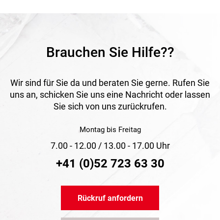
Anwendung
Die Montage erfolgt mit TEGUTAPE® 6000 Butyl-
Klebebändern. Die Haftflächen müssen sauber, trocken, fest
und frei von Fett sein. Die Verarbeitungstemperatur liegt
zwischen +5 °C und +40 °C.
Brauchen Sie Hilfe??
Wir sind für Sie da und beraten Sie gerne. Rufen Sie
uns an, schicken Sie uns eine Nachricht oder lassen
Sie sich von uns zurückrufen.
Montag bis Freitag
7.00 - 12.00 / 13.00 - 17.00 Uhr
+41 (0)52 723 63 30
Rückruf anfordern