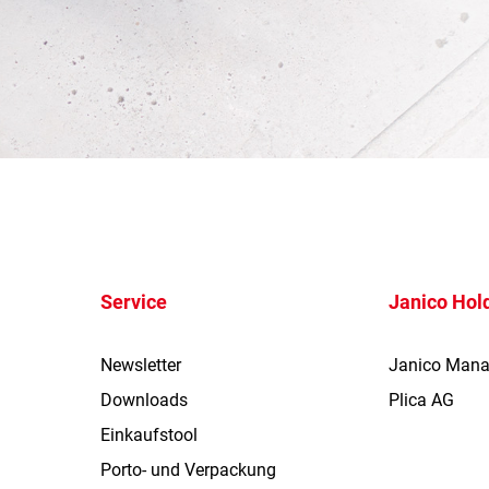
Service
Janico Hol
Newsletter
Janico Man
Downloads
Plica AG
Einkaufstool
Porto- und Verpackung