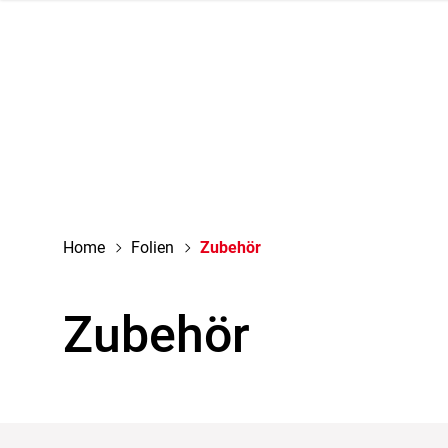
tion schliessen
Home
Folien
Zubehör
Zubehör