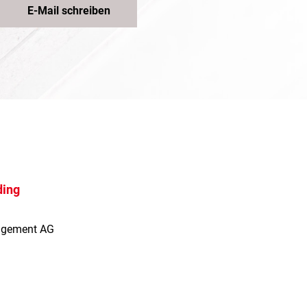
E-Mail schreiben
ding
agement AG